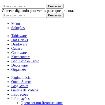
Pesquisar
Comece digitando para ver os posts que procura.
Pesquisar
Menu
Soluções
Tableware
Hot Drinks
Drinkware
Cutlery
Cookware
Kitchenware
Bed, Bath & Table
Decorware
Organizer
Página Inicial
Quem Somos
Blog Wolff
Galeria de Vídeos
Inspirações
Informações
Quero ser um Representante