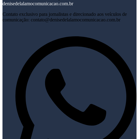
denisedelalamocomunicacao.com.br
Contato exclusivo para jornalistas e direcionado aos veículos de
comunicação: contato@denisedelalamocomunicacao.com.br