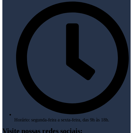
Horário: segunda-feira a sexta-feira, das 9h às 18h.
Visite nossas redes sociais: