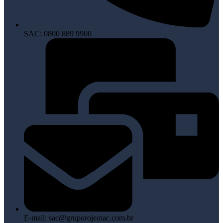
SAC: 0800 889 9900
E-mail: sac@gruporojemac.com.br