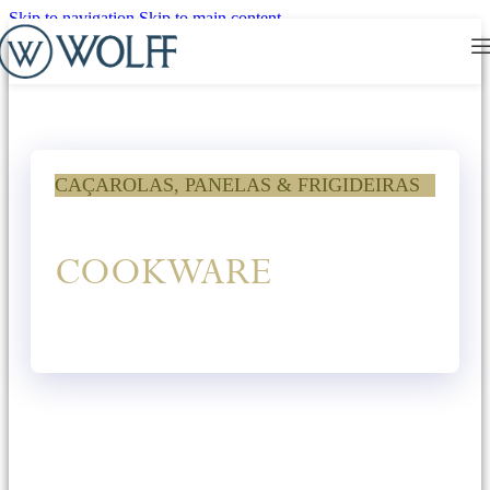
Skip to navigation
Skip to main content
CAÇAROLAS, PANELAS & FRIGIDEIRAS
COOKWARE