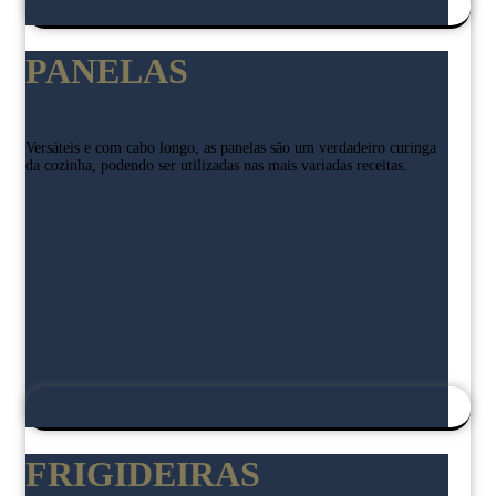
PANELAS
Versáteis e com cabo longo, as panelas são um verdadeiro curinga
da cozinha, podendo ser utilizadas nas mais variadas receitas.
FRIGIDEIRAS