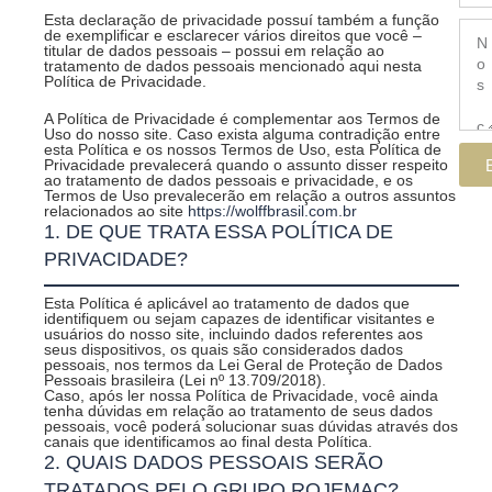
Esta declaração de privacidade possuí também a função
de exemplificar e esclarecer vários direitos que você –
titular de dados pessoais – possui em relação ao
tratamento de dados pessoais mencionado aqui nesta
Política de Privacidade.
A Política de Privacidade é complementar aos Termos de
Uso do nosso site. Caso exista alguma contradição entre
esta Política e os nossos Termos de Uso, esta Política de
Privacidade prevalecerá quando o assunto disser respeito
ao tratamento de dados pessoais e privacidade, e os
Termos de Uso prevalecerão em relação a outros assuntos
relacionados ao site
https://wolffbrasil.com.br
1. DE QUE TRATA ESSA POLÍTICA DE
PRIVACIDADE?
Esta Política é aplicável ao tratamento de dados que
identifiquem ou sejam capazes de identificar visitantes e
usuários do nosso site, incluindo dados referentes aos
seus dispositivos, os quais são considerados dados
pessoais, nos termos da Lei Geral de Proteção de Dados
Pessoais brasileira (Lei nº 13.709/2018).
Caso, após ler nossa Política de Privacidade, você ainda
tenha dúvidas em relação ao tratamento de seus dados
pessoais, você poderá solucionar suas dúvidas através dos
canais que identificamos ao final desta Política.
2. QUAIS DADOS PESSOAIS SERÃO
TRATADOS PELO GRUPO ROJEMAC?