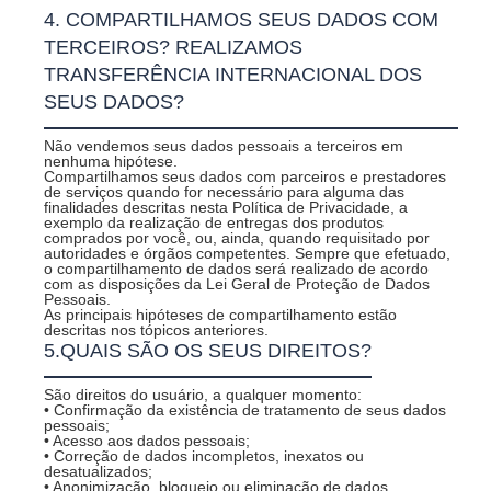
4. COMPARTILHAMOS SEUS DADOS COM
TERCEIROS? REALIZAMOS
TRANSFERÊNCIA INTERNACIONAL DOS
SEUS DADOS?
Não vendemos seus dados pessoais a terceiros em
nenhuma hipótese.
Compartilhamos seus dados com parceiros e prestadores
de serviços quando for necessário para alguma das
finalidades descritas nesta Política de Privacidade, a
exemplo da realização de entregas dos produtos
comprados por você, ou, ainda, quando requisitado por
autoridades e órgãos competentes. Sempre que efetuado,
o compartilhamento de dados será realizado de acordo
com as disposições da Lei Geral de Proteção de Dados
Pessoais.
As principais hipóteses de compartilhamento estão
descritas nos tópicos anteriores.
5.QUAIS SÃO OS SEUS DIREITOS?
São direitos do usuário, a qualquer momento:
• Confirmação da existência de tratamento de seus dados
pessoais;
• Acesso aos dados pessoais;
• Correção de dados incompletos, inexatos ou
desatualizados;
• Anonimização, bloqueio ou eliminação de dados