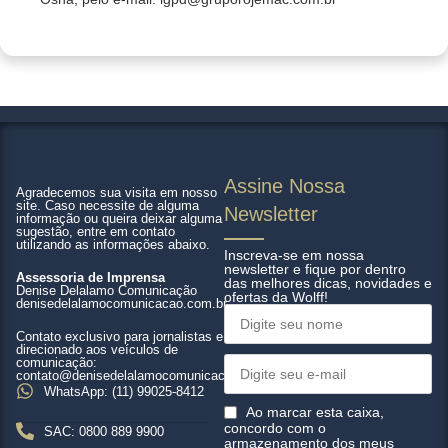
Assine Nossa
Agradecemos sua visita em nosso
site. Caso necessite de alguma
Newsletter​
informação ou queira deixar alguma
sugestão, entre em contato
utilizando as informações abaixo.
Inscreva-se em nossa
newsletter e fique por dentro
Assessoria de Imprensa
das melhores dicas, novidades e
Denise Delalamo Comunicação
ofertas da Wolff!
denisedelalamocomunicacao.com.br
Contato exclusivo para jornalistas e
direcionado aos veículos de
comunicação:
contato@denisedelalamocomunicacao.com.br
WhatsApp: (11) 99025-8412
Ao marcar esta caixa,
concordo com o
SAC: 0800 889 9900
armazenamento dos meus