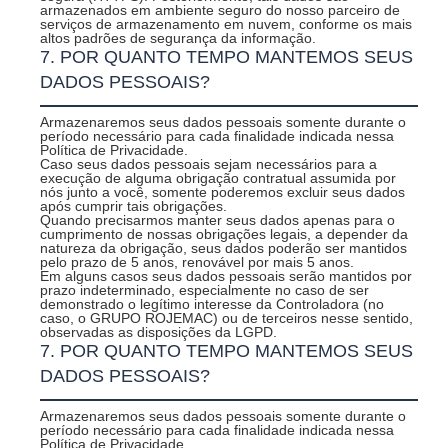
armazenados em ambiente seguro do nosso parceiro de
serviços de armazenamento em nuvem, conforme os mais
altos padrões de segurança da informação.
7. POR QUANTO TEMPO MANTEMOS SEUS
DADOS PESSOAIS?
Armazenaremos seus dados pessoais somente durante o
período necessário para cada finalidade indicada nessa
Política de Privacidade.
Caso seus dados pessoais sejam necessários para a
execução de alguma obrigação contratual assumida por
nós junto a você, somente poderemos excluir seus dados
após cumprir tais obrigações.
Quando precisarmos manter seus dados apenas para o
cumprimento de nossas obrigações legais, a depender da
natureza da obrigação, seus dados poderão ser mantidos
pelo prazo de 5 anos, renovável por mais 5 anos.
Em alguns casos seus dados pessoais serão mantidos por
prazo indeterminado, especialmente no caso de ser
demonstrado o legítimo interesse da Controladora (no
caso, o GRUPO ROJEMAC) ou de terceiros nesse sentido,
observadas as disposições da LGPD.
7. POR QUANTO TEMPO MANTEMOS SEUS
DADOS PESSOAIS?
Armazenaremos seus dados pessoais somente durante o
período necessário para cada finalidade indicada nessa
Política de Privacidade.