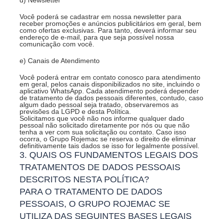
d) Newsletter
Você poderá se cadastrar em nossa newsletter para
receber promoções e anúncios publicitários em geral, bem
como ofertas exclusivas. Para tanto, deverá informar seu
endereço de e-mail, para que seja possível nossa
comunicação com você.
e) Canais de Atendimento
Você poderá entrar em contato conosco para atendimento
em geral, pelos canais disponibilizados no site, incluindo o
aplicativo WhatsApp. Cada atendimento poderá depender
de tratamento de dados pessoais diferentes, contudo, caso
algum dado pessoal seja tratado, observaremos as
previsões da LGPD e desta Política.
Solicitamos que você não nos informe qualquer dado
pessoal não solicitado diretamente por nós ou que não
tenha a ver com sua solicitação ou contato. Caso isso
ocorra, o Grupo Rojemac se reserva o direito de eliminar
definitivamente tais dados se isso for legalmente possível.
3. QUAIS OS FUNDAMENTOS LEGAIS DOS
TRATAMENTOS DE DADOS PESSOAIS
DESCRITOS NESTA POLÍTICA?
PARA O TRATAMENTO DE DADOS
PESSOAIS, O GRUPO ROJEMAC SE
UTILIZA DAS SEGUINTES BASES LEGAIS