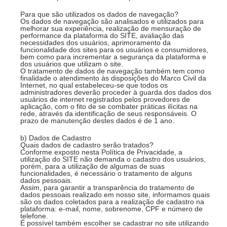
Para que são utilizados os dados de navegação?
Os dados de navegação são analisados e utilizados para
melhorar sua experiência, realização de mensuração de
performance da plataforma do SITE, avaliação das
necessidades dos usuários, aprimoramento da
funcionalidade dos sites para os usuários e consumidores,
bem como para incrementar a segurança da plataforma e
dos usuários que utilizam o site.
O tratamento de dados de navegação também tem como
finalidade o atendimento às disposições do Marco Civil da
Internet, no qual estabeleceu-se que todos os
administradores deverão proceder à guarda dos dados dos
usuários de internet registrados pelos provedores de
aplicação, com o fito de se combater práticas ilícitas na
rede, através da identificação de seus responsáveis. O
prazo de manutenção destes dados é de 1 ano.
b) Dados de Cadastro
Quais dados de cadastro serão tratados?
Conforme exposto nesta Política de Privacidade, a
utilização do SITE não demanda o cadastro dos usuários,
porém, para a utilização de algumas de suas
funcionalidades, é necessário o tratamento de alguns
dados pessoais.
Assim, para garantir a transparência do tratamento de
dados pessoais realizado em nosso site, informamos quais
são os dados coletados para a realização de cadastro na
plataforma: e-mail, nome, sobrenome, CPF e número de
telefone.
É possível também escolher se cadastrar no site utilizando