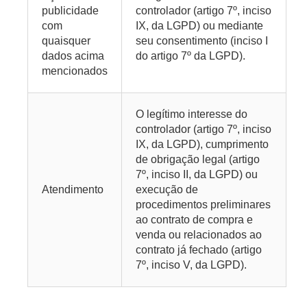
publicidade
controlador (artigo 7º, inciso
com
IX, da LGPD) ou mediante
quaisquer
seu consentimento (inciso I
dados acima
do artigo 7º da LGPD).
mencionados
O legítimo interesse do
controlador (artigo 7º, inciso
IX, da LGPD), cumprimento
de obrigação legal (artigo
7º, inciso II, da LGPD) ou
Atendimento
execução de
procedimentos preliminares
ao contrato de compra e
venda ou relacionados ao
contrato já fechado (artigo
7º, inciso V, da LGPD).