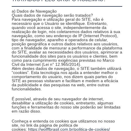
a) Dados de Navegação
Quais dados de navegação serão tratados?
Para navegação e utilização geral do SITE, não é
necessário que o Usuário se identifique. Entretanto,
quando você acessa o site, independentemente da
realização de login, nós coletaremos dados relativos à sua
navegação, como seu endereço de IP (Internet Protocol),
tipo de navegador, aparelho e operadora de celular,
posição geográfica e outros dados relativos aos usuários,
com a finalidade de mensurar a performance da plataforma
do SITE, avaliar as necessidades dos usuários, aprimorar a
funcionalidade dos sites para os usuários e clientes, bem
como para cumprimento exigências previstas no Marco
Civil da Internet (Lei n° 12.965/2014).
Além destes dados de navegação, o SITE também utilizará
“cookies”. Esta tecnologia nos ajuda a entender melhor o
comportamento do usuário, nos dizem quais partes do
SITE as pessoas visitaram e facilitam e medem a eficácia
da publicidade e das pesquisas na web, entre outras
funcionalidades.
É possível, através de seu navegador de internet,
desabilitar a utilização de cookies, entretanto, algumas
funções e ferramentas do nosso site poderão ser limitadas
em razão disso.
Conheça e entenda os cookies que utilizamos no nosso
site, no link da página de política de
cookies:
https://wolffbrasil.com.br/politica-de-cookies/