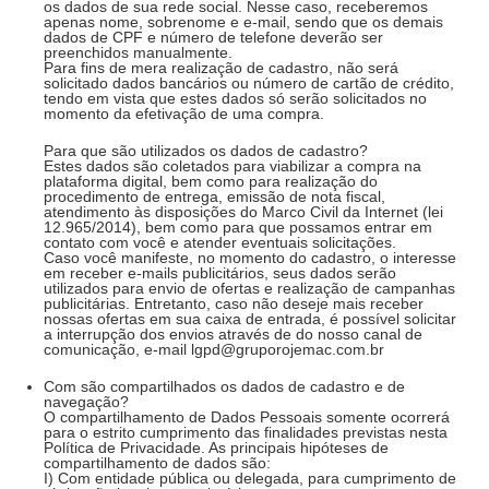
os dados de sua rede social. Nesse caso, receberemos
apenas nome, sobrenome e e-mail, sendo que os demais
dados de CPF e número de telefone deverão ser
preenchidos manualmente.
Para fins de mera realização de cadastro, não será
solicitado dados bancários ou número de cartão de crédito,
tendo em vista que estes dados só serão solicitados no
momento da efetivação de uma compra.
Para que são utilizados os dados de cadastro?
Estes dados são coletados para viabilizar a compra na
plataforma digital, bem como para realização do
procedimento de entrega, emissão de nota fiscal,
atendimento às disposições do Marco Civil da Internet (lei
12.965/2014), bem como para que possamos entrar em
contato com você e atender eventuais solicitações.
Caso você manifeste, no momento do cadastro, o interesse
em receber e-mails publicitários, seus dados serão
utilizados para envio de ofertas e realização de campanhas
publicitárias. Entretanto, caso não deseje mais receber
nossas ofertas em sua caixa de entrada, é possível solicitar
a interrupção dos envios através de do nosso canal de
comunicação, e-mail lgpd@gruporojemac.com.br
Com são compartilhados os dados de cadastro e de
navegação?
O compartilhamento de Dados Pessoais somente ocorrerá
para o estrito cumprimento das finalidades previstas nesta
Política de Privacidade. As principais hipóteses de
compartilhamento de dados são:
I) Com entidade pública ou delegada, para cumprimento de