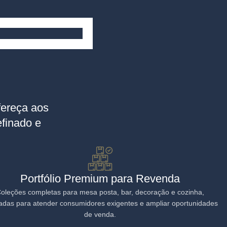
s pallets.
fereça aos
efinado e
Portfólio Premium para Revenda
oleções completas para mesa posta, bar, decoração e cozinha,
das para atender consumidores exigentes e ampliar oportunidades
de venda.