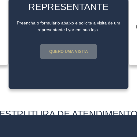
REPRESENTANTE
Preencha o formulário abaixo e solicite a visita de um
a
representante Lyor em sua loja.
QUERO UMA VISITA
ESTRUTURA DE ATENDIMENT
Showroom e Escritório, situados em São Paulo, dispomos de um mo