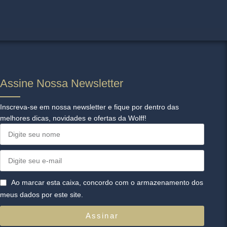
Assine Nossa Newsletter​
Inscreva-se em nossa newsletter e fique por dentro das
melhores dicas, novidades e ofertas da Wolff!
Ao marcar esta caixa, concordo com o armazenamento dos
meus dados por este site.
Assinar