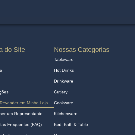
 do Site
Nossas Categorias
Tableware
a
Hot Drinks
Drinkware
ações
Cutlery
Revender em Minha Loja
Cookware
ser um Representante
Kitchenware
tas Frequentes (FAQ)
Bed, Bath & Table