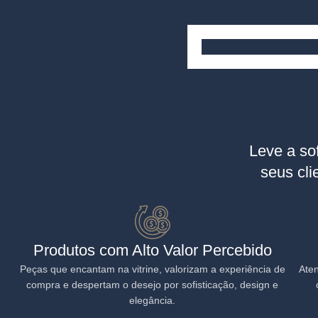
Distribui
Leve a so
seus cli
Produtos com Alto Valor Percebido
Peças que encantam na vitrine, valorizam a experiência de
Aten
compra e despertam o desejo por sofisticação, design e
elegância.