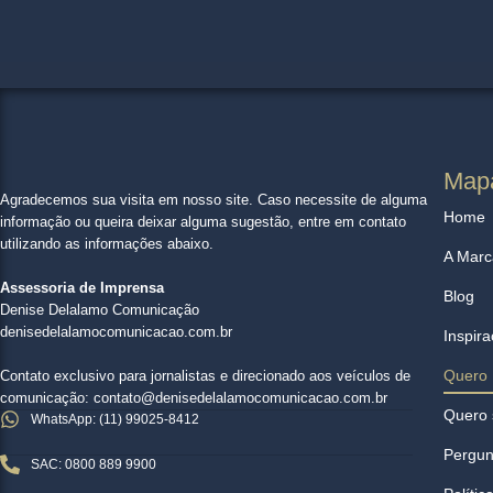
Mapa
Agradecemos sua visita em nosso site. Caso necessite de alguma
Home
informação ou queira deixar alguma sugestão, entre em contato
utilizando as informações abaixo.
A Marc
Assessoria de Imprensa
Blog
Denise Delalamo Comunicação
denisedelalamocomunicacao.com.br
Inspir
Quero 
Contato exclusivo para jornalistas e direcionado aos veículos de
comunicação: contato@denisedelalamocomunicacao.com.br
Quero 
WhatsApp: (11) 99025-8412
Pergun
SAC: 0800 889 9900