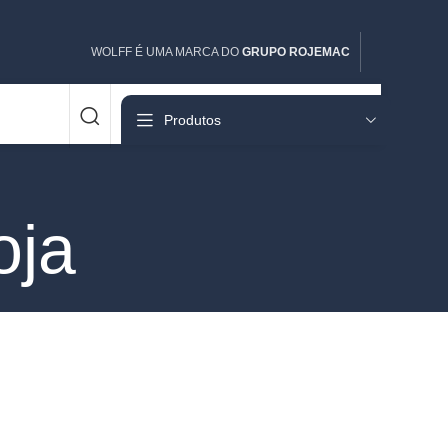
WOLFF É UMA MARCA DO
GRUPO ROJEMAC
Produtos
oja