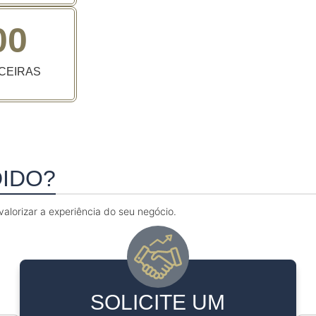
00
CEIRAS
DIDO?
alorizar a experiência do seu negócio.
SOLICITE UM