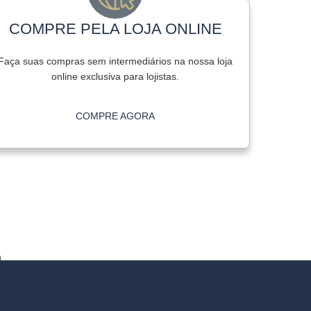
COMPRE PELA LOJA ONLINE
Faça suas compras sem intermediários na nossa loja
online exclusiva para lojistas.
COMPRE AGORA
O
derno Centro de