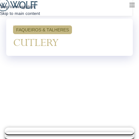
Skip to navigation
Skip to main content
FAQUEIROS & TALHERES​
CUTLERY